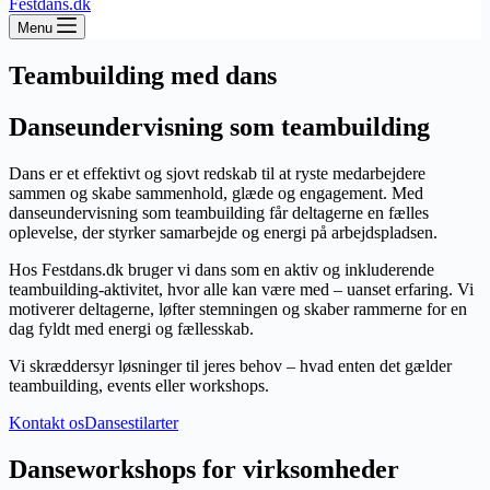
Festdans.dk
Menu
Teambuilding med dans
Danseundervisning som teambuilding
Dans er et effektivt og sjovt redskab til at ryste medarbejdere
sammen og skabe sammenhold, glæde og engagement. Med
danseundervisning som teambuilding får deltagerne en fælles
oplevelse, der styrker samarbejde og energi på arbejdspladsen.
Hos Festdans.dk bruger vi dans som en aktiv og inkluderende
teambuilding-aktivitet, hvor alle kan være med – uanset erfaring. Vi
motiverer deltagerne, løfter stemningen og skaber rammerne for en
dag fyldt med energi og fællesskab.
Vi skræddersyr løsninger til jeres behov – hvad enten det gælder
teambuilding, events eller workshops.
Kontakt os
Dansestilarter
Danseworkshops for virksomheder