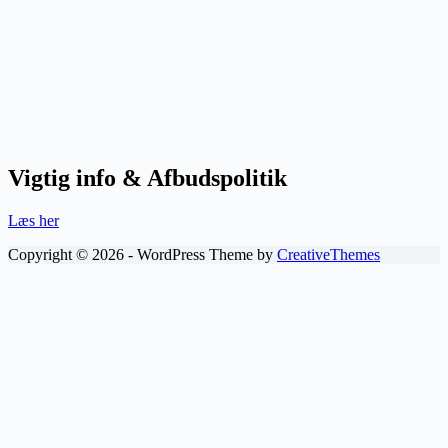
Vigtig in
fo & Afbudspolitik
Læs her
Copyright © 2026 - WordPress Theme by
CreativeThemes